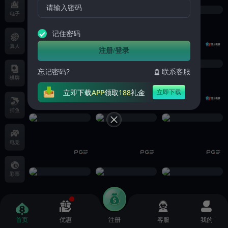
电子
记住密码
真人
注册/登录
忘记密码?
联系客服
棋牌
立即下载
APP
领取
188
礼金
立即下载
捕鱼
电竞
彩票
首页
优惠
注册
客服
我的